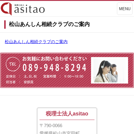
MENU
松山あんしん相続クラブのご案内
松山あんしん相続クラブのご案内
税理士法人asitao
〒790-0066
愛媛県松山市宮田町