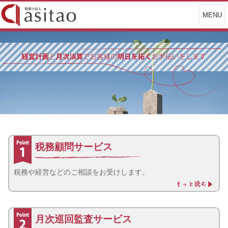
MENU
税務顧問サービス
税務や経営などのご相談をお受けします。
月次巡回監査サービス