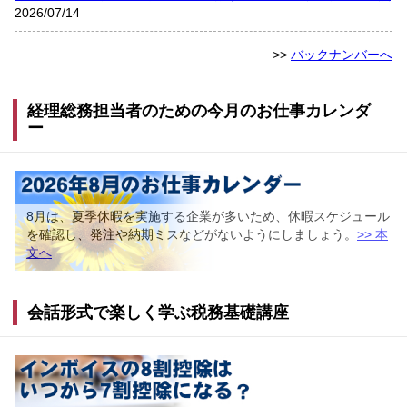
2026/07/14
>>
バックナンバーへ
経理総務担当者のための今月のお仕事カレンダ
ー
8月は、夏季休暇を実施する企業が多いため、休暇スケジュール
を確認し、発注や納期ミスなどがないようにしましょう。
>> 本
文へ
会話形式で楽しく学ぶ税務基礎講座