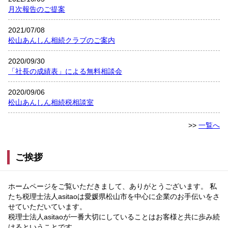
月次報告のご提案
2021/07/08
松山あんしん相続クラブのご案内
2020/09/30
「社長の成績表」による無料相談会
2020/09/06
松山あんしん相続税相談室
>>
一覧へ
ご挨拶
ホームページをご覧いただきまして、ありがとうございます。 私
たち税理士法人asitaoは愛媛県松山市を中心に企業のお手伝いをさ
せていただいています。
税理士法人asitaoが一番大切にしていることはお客様と共に歩み続
けるということです。