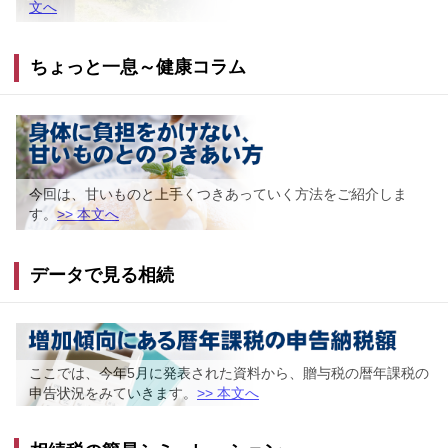
文へ
ちょっと一息～健康コラム
今回は、甘いものと上手くつきあっていく方法をご紹介しま
す。
>> 本文へ
データで見る相続
ここでは、今年5月に発表された資料から、贈与税の暦年課税の
申告状況をみていきます。
>> 本文へ