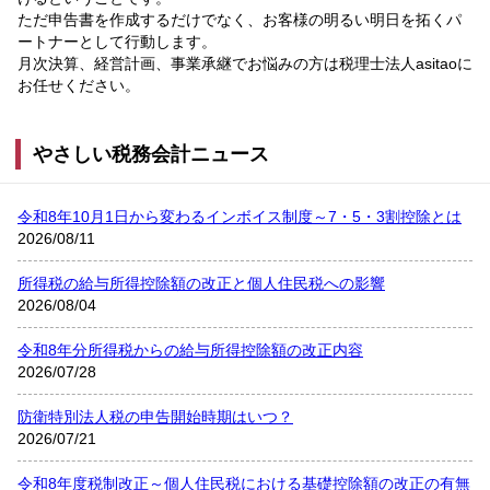
ただ申告書を作成するだけでなく、お客様の明るい明日を拓くパ
ートナーとして行動します。
月次決算、経営計画、事業承継でお悩みの方は税理士法人asitaoに
お任せください。
やさしい税務会計ニュース
令和8年10月1日から変わるインボイス制度～7・5・3割控除とは
2026/08/11
所得税の給与所得控除額の改正と個人住民税への影響
2026/08/04
令和8年分所得税からの給与所得控除額の改正内容
2026/07/28
防衛特別法人税の申告開始時期はいつ？
2026/07/21
令和8年度税制改正～個人住民税における基礎控除額の改正の有無